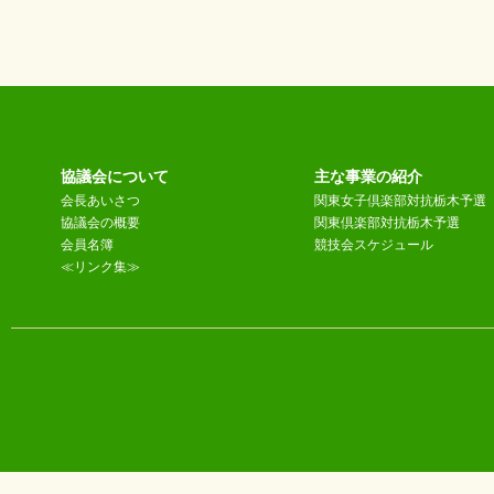
協議会について
主な事業の紹介
会長あいさつ
関東女子倶楽部対抗栃木予選
協議会の概要
関東倶楽部対抗栃木予選
会員名簿
競技会スケジュール
≪リンク集≫