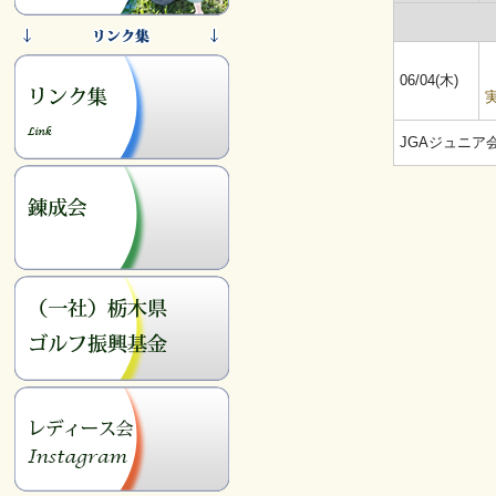
06/04(木)
JGAジュニア会員