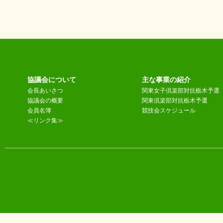
協議会について
主な事業の紹介
会長あいさつ
関東女子倶楽部対抗栃木予選
協議会の概要
関東倶楽部対抗栃木予選
会員名簿
競技会スケジュール
≪リンク集≫