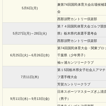
兼第74回国民体育大会出場候補
5月6日(月)
会
西那須野カントリー倶楽部
第７４回国民体育大会ゴルフ競
5月27日(月)～28日(火)
県）栃木県代表選手選考会
西那須野カントリー倶楽部
第74回国民体育大会・関東ブロ
6月25日(火)～6月26日(水)
千葉県（少年男子）
袖ヶ浦カンツリークラブ
第１5回栃木県女子社会人アマチ
7月11日(木)
フ選手権大会
芳賀カントリークラブ
日本スポーツマスターズぎふ清
9月11日(水)～9月13日(金)
（男子）