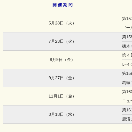
開 催 期 間
第1
5月28日（火）
ゴー
第1
7月23日（火）
栃木
第 
8月9日（金）
レイ
第1
9月27日（金）
馬頭
第1
11月1日（金）
ニュ
第1
3月18日（水）
鹿沼