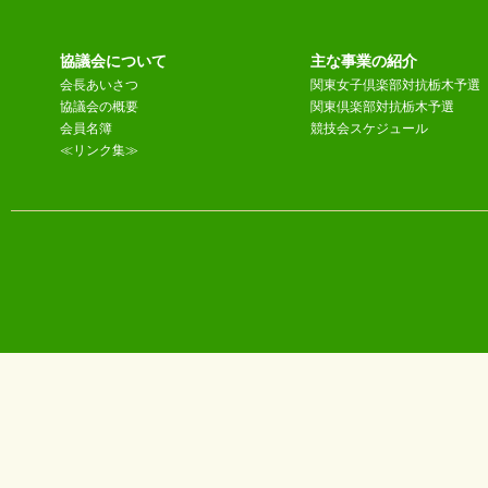
協議会について
主な事業の紹介
会長あいさつ
関東女子倶楽部対抗栃木予選
協議会の概要
関東倶楽部対抗栃木予選
会員名簿
競技会スケジュール
≪リンク集≫