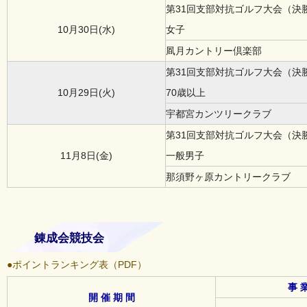
第31回支部対抗ゴルフ大会（決
10月30日(水)
女子
凮月カントリー倶楽部
第31回支部対抗ゴルフ大会（決
10月29日(火)
70歳以上
宇都宮カンツリークラブ
第31回支部対抗ゴルフ大会（決
11月8日(金)
一般男子
那須野ヶ原カントリークラブ
錬成会競技会
●ポイントランキング表（PDF）
事 業
開 催 期 間