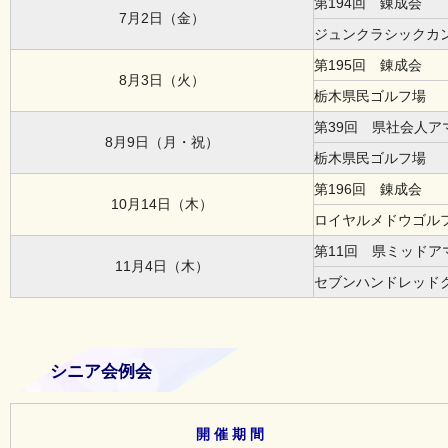
第194回 錬成会
7月2日（金）
ジュンクラシックカ
第195回 錬成会
8月3日（火）
栃木県民ゴルフ場
第39回 県社会人
8月9日（月・祝）
栃木県民ゴルフ場
第196回 錬成会
10月14日（木）
ロイヤルメドウゴル
第11回 県ミッド
11月4日（木）
セブンハンドレッド
シニア会例会
開 催 期 間