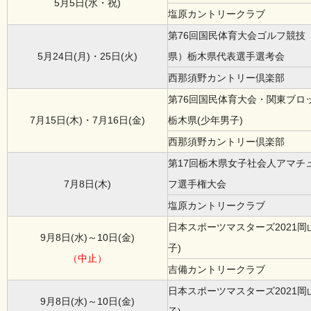
5月5日(水・祝)
塩原カントリークラブ
第76回国民体育大会ゴルフ競技
5月24日(月)・25日(火)
県）栃木県代表選手選考会
西那須野カントリー倶楽部
第76回国民体育大会・関東ブロ
7月15日(木)・7月16日(金)
栃木県(少年男子)
西那須野カントリー倶楽部
第17回栃木県女子社会人アマチ
7月8日(木)
フ選手権大会
塩原カントリークラブ
日本スポーツマスターズ2021岡
9月8日(水)～10日(金)
子)
（中止）
吉備カントリークラブ
日本スポーツマスターズ2021岡
9月8日(水)～10日(金)