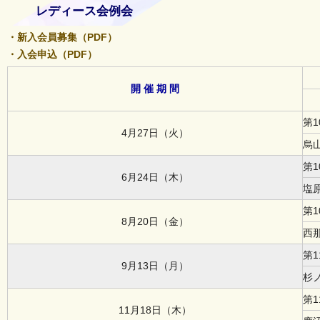
レディース会例会
・新入会員募集（PDF）
・入会申込（PDF）
開 催 期 間
第
4月27日（火）
烏
第
6月24日（木）
塩
第
8月20日（金）
西
第
9月13日（月）
杉
第
11月18日（木）