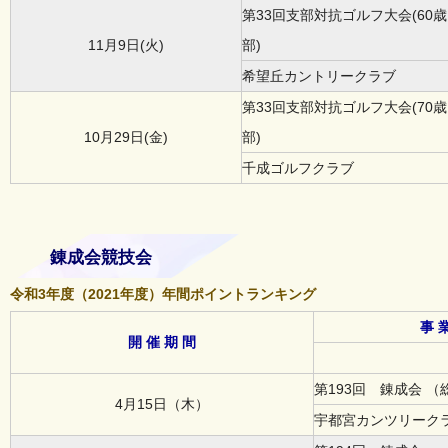
第33回支部対抗ゴルフ大会(60
11月9日(火)
部)
希望丘カントリークラブ
第33回支部対抗ゴルフ大会(70
10月29日(金)
部)
千成ゴルフクラブ
錬成会競技会
令和3年度（2021年度）年間ポイントランキング
事 業
開 催 期 間
第193回 錬成会 
4月15日（木）
宇都宮カンツリーク