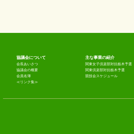
協議会について
主な事業の紹介
会長あいさつ
関東女子倶楽部対抗栃木予選
協議会の概要
関東倶楽部対抗栃木予選
会員名簿
競技会スケジュール
≪リンク集≫